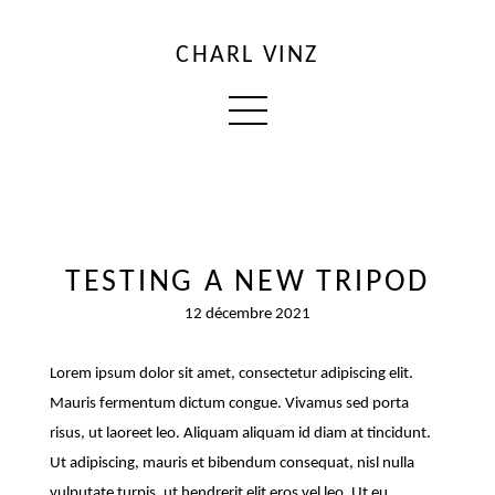
CHARL VINZ
TESTING A NEW TRIPOD
12 décembre 2021
Lorem ipsum dolor sit amet, consectetur adipiscing elit.
Mauris fermentum dictum congue. Vivamus sed porta
risus, ut laoreet leo. Aliquam aliquam id diam at tincidunt.
Ut adipiscing, mauris et bibendum consequat, nisl nulla
vulputate turpis, ut hendrerit elit eros vel leo. Ut eu